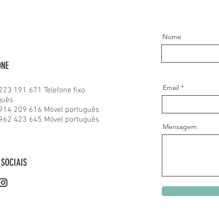
Nome
ONE
Email
223 191 671 Telefone fixo
guês
914 209 616 Móvel português
962 423 645 Móvel português
Mensagem
 SOCIAIS