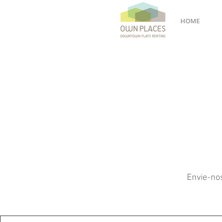
HOME
Envie-no