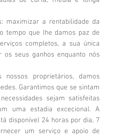
adias de curta, média e longa
: maximizar a rentabilidade da
o tempo que lhe damos paz de
erviços completos, a sua única
r os seus ganhos enquanto nós
 nossos proprietários, damos
pedes. Garantimos que se sintam
necessidades sejam satisfeitas
am uma estadia excecional. A
tá disponível 24 horas por dia, 7
ornecer um serviço e apoio de