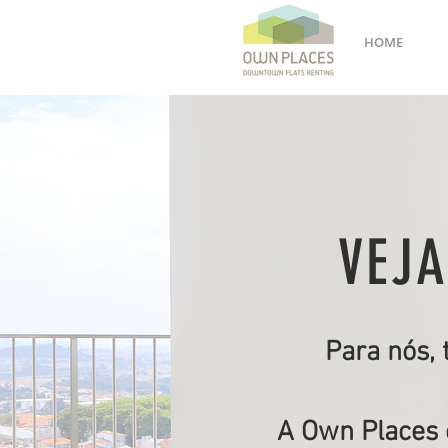
HOME
VEJA
Para nós,
A Own Places 