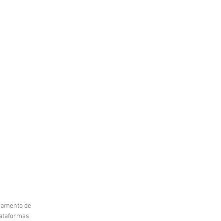
iamento de
lataformas