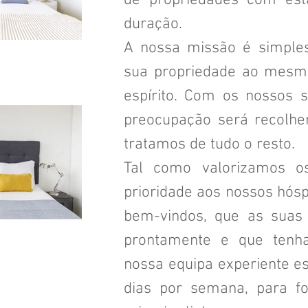
de propriedades com est
duração.
A nossa missão é simples
sua propriedade ao mesm
espírito. Com os nossos s
preocupação será recolhe
tratamos de tudo o resto.
Tal como valorizamos os
prioridade aos nossos hós
bem-vindos, que as suas 
prontamente e que tenh
nossa equipa experiente es
dias por semana, para f