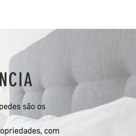
ENCIA
pedes são os
ropriedades, com