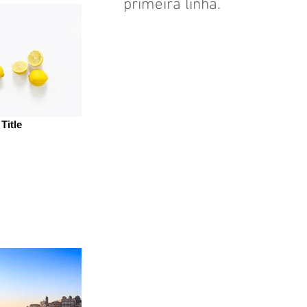
primeira linha.
Title