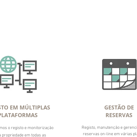
STO EM MÚLTIPLAS
GESTÃO DE
PLATAFORMAS
RESERVAS
Registo, manutenção e gerenc
os o registo e monitorização
reservas on-line em várias p
a propriedade em todas as