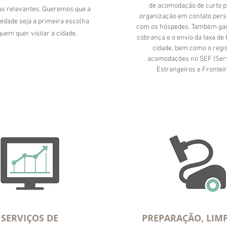
de acomodação de curto p
as relevantes. Queremos que a
organização em contato pers
iedade seja a primeira escolha
com os hóspedes. Também ga
uem quer visitar a cidade.
cobrança e o envio da taxa de
cidade, bem como o regis
acomodações no SEF (Serv
Estrangeiros e Fronteir
SERVIÇOS DE
PREPARAÇÃO, LIMP